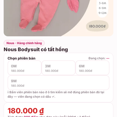
Nous · Hàng chính hãng
Nous Bodysuit có tất hồng
Chọn phiên bản
Đang chọn:
—
0M
3M
6M
180.000đ
180.000đ
180.000đ
9M
180.000đ
ℹ️ Bấm viên phiên bản nào ở ô tìm kiếm sẽ mở đúng phiên bản đó tại
đây — viên đang chọn có dấu ✓.
180.000 ₫