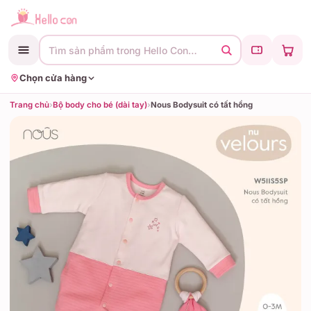
Tìm sản phẩm trong Hello Con…
Chọn cửa hàng
Trang chủ
›
Bộ body cho bé (dài tay)
›
Nous Bodysuit có tất hồng