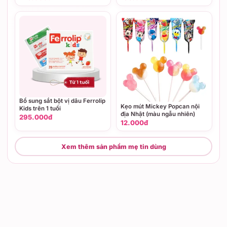
Bổ sung sắt bột vị dâu Ferrolip
Kẹo mút Mickey Popcan nội
Kids trên 1 tuổi
địa Nhật (màu ngẫu nhiên)
295.000đ
12.000đ
Xem thêm sản phẩm mẹ tin dùng