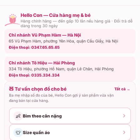
Hello Con — Cửa hàng mẹ & bé
Hàng chính hãng — đền gấp 10 lần nếu hàng giả · Đổi trả dễ
dàng trong 30 ngày
Chi nhánh Vũ Phạm Hàm — Hà Nội
65 Vũ Phạm Hàm, phường Yên Hòa, quận Cầu Giấy, Hà Nội
Điện thoại:
0347.65.65.65
Chi nhánh Tô Hiệu — Hải Phòng
334 Tô Hiệu, phường Hồ Nam, quận Lê Chân, Hải Phòng
Điện thoại:
0335.334.334
🧸 Tư vấn chọn đồ cho bé
Tất cả
→
Ba mẹ nhập số đo của bé, Hello Con gợi ý sản phẩm vừa vặn
đang bán tại cửa hàng.
👶
Bỉm theo cân nặng
👕
Size quần áo