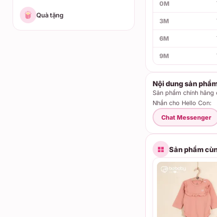
0M
Quà tặng
3M
6M
9M
Nội dung sản phẩ
Sản phẩm chính hãng c
Nhắn cho Hello Con:
Chat Messenger
Sản phẩm cùn