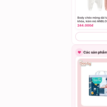
Body chéo mỏng dài t
khóa, kèm mũ ANBL
244.000đ
Các sản phẩm