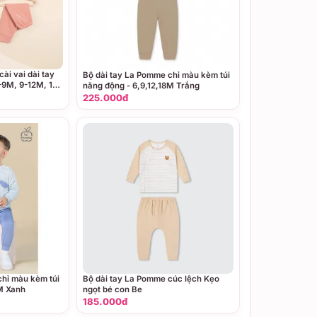
ài vai dài tay
Bộ dài tay La Pomme chỉ màu kèm túi
-9M, 9-12M, 12-
năng động - 6,9,12,18M Trắng
ắng - Vàng,
225.000đ
chỉ màu kèm túi
Bộ dài tay La Pomme cúc lệch Kẹo
8M Xanh
ngọt bé con Be
185.000đ