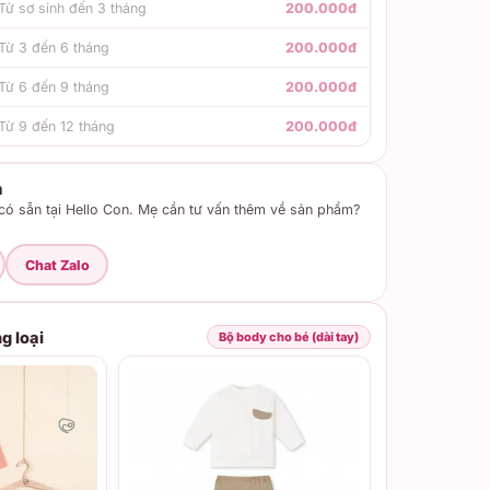
Từ sơ sinh đến 3 tháng
200.000đ
Từ 3 đến 6 tháng
200.000đ
Từ 6 đến 9 tháng
200.000đ
Từ 9 đến 12 tháng
200.000đ
m
ó sẵn tại Hello Con. Mẹ cần tư vấn thêm về sản phẩm?
Chat Zalo
g loại
Bộ body cho bé (dài tay)