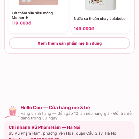
Lót thấm sữa siêu mỏng
Mother-K
Nước xả thuần chay Lalabebe
119.000đ
149.000đ
Xem thêm sản phẩm mẹ tin dùng
Hello Con — Cửa hàng mẹ & bé
Hàng chính hãng — đền gấp 10 lần nếu hàng giả · Đổi trả dễ
dàng trong 30 ngày
Chi nhánh Vũ Phạm Hàm — Hà Nội
65 Vũ Phạm Hàm, phường Yên Hòa, quận Cầu Giấy, Hà Nội