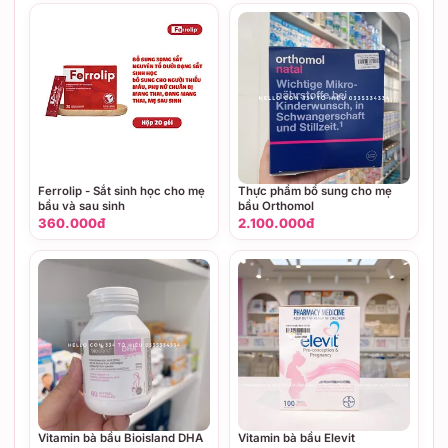
Ferrolip - Sắt sinh học cho mẹ
Thực phẩm bổ sung cho mẹ
bầu và sau sinh
bầu Orthomol
360.000đ
2.100.000đ
Vitamin bà bầu Bioisland DHA
Vitamin bà bầu Elevit