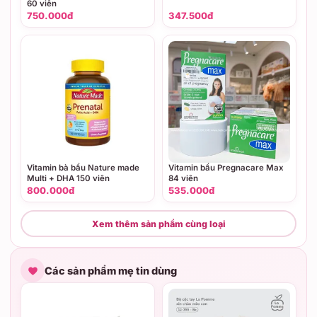
60 viên
750.000đ
347.500đ
Vitamin bà bầu Nature made
Vitamin bầu Pregnacare Max
Multi + DHA 150 viên
84 viên
800.000đ
535.000đ
Xem thêm sản phẩm cùng loại
Các sản phẩm mẹ tin dùng