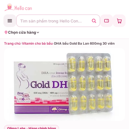
Tìm sản phẩm trong Hello Con…
Chọn cửa hàng
Trang chủ
›
Vitamin cho bà bầu
›
DHA bầu Gold Ba Lan 600mg 30 viên
Olimp Labs · Hàng chính hãng