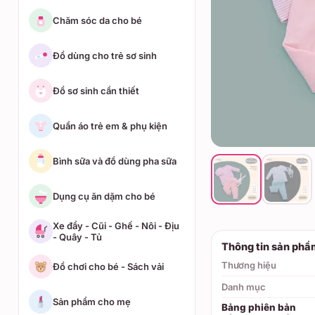
Chăm sóc da cho bé
Đồ dùng cho trẻ sơ sinh
Đồ sơ sinh cần thiết
Quần áo trẻ em & phụ kiện
Bình sữa và đồ dùng pha sữa
Dụng cụ ăn dặm cho bé
Xe đẩy - Cũi - Ghế - Nôi - Địu
- Quây - Tủ
Thông tin sản phẩ
Thương hiệu
Đồ chơi cho bé - Sách vải
Danh mục
Sản phẩm cho mẹ
Bảng phiên bản