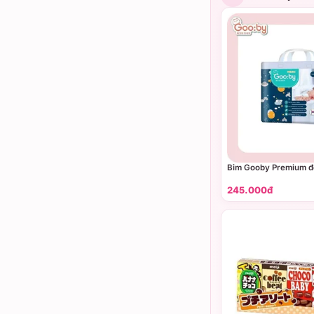
Bỉm Gooby Premium 
245.000đ