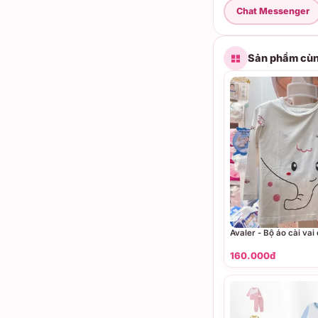
Chat Messenger
Sản phẩm cùn
Avaler - Bộ áo cài vai
160.000đ