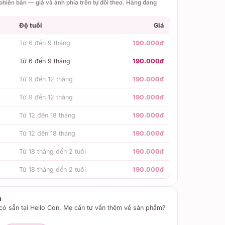
hiên bản — giá và ảnh phía trên tự đổi theo. Hàng đang
Độ tuổi
Giá
Từ 6 đến 9 tháng
190.000đ
Từ 6 đến 9 tháng
190.000đ
Từ 9 đến 12 tháng
190.000đ
Từ 9 đến 12 tháng
190.000đ
Từ 12 đến 18 tháng
190.000đ
Từ 12 đến 18 tháng
190.000đ
Từ 18 tháng đến 2 tuổi
190.000đ
Từ 18 tháng đến 2 tuổi
190.000đ
m
ó sẵn tại Hello Con. Mẹ cần tư vấn thêm về sản phẩm?