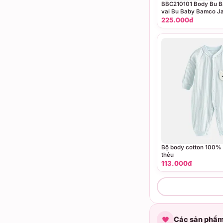
BBC210101 Body Bu Ba
vai Bu Baby Bamco J
225.000đ
Bộ body cotton 100% 
thêu
113.000đ
Các sản phẩm