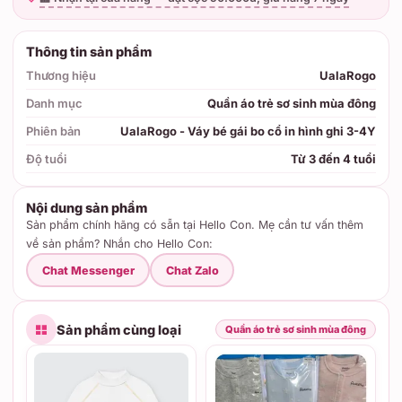
Thông tin sản phẩm
Thương hiệu
UalaRogo
Danh mục
Quần áo trẻ sơ sinh mùa đông
Phiên bản
UalaRogo - Váy bé gái bo cổ in hình ghi 3-4Y
Độ tuổi
Từ 3 đến 4 tuổi
Nội dung sản phẩm
Sản phẩm chính hãng có sẵn tại Hello Con. Mẹ cần tư vấn thêm
về sản phẩm? Nhắn cho Hello Con:
Chat Messenger
Chat Zalo
Sản phẩm cùng loại
Quần áo trẻ sơ sinh mùa đông