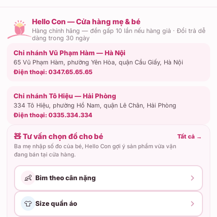
Hello Con — Cửa hàng mẹ & bé
Hàng chính hãng — đền gấp 10 lần nếu hàng giả · Đổi trả dễ
dàng trong 30 ngày
Chi nhánh Vũ Phạm Hàm — Hà Nội
65 Vũ Phạm Hàm, phường Yên Hòa, quận Cầu Giấy, Hà Nội
Điện thoại:
0347.65.65.65
Chi nhánh Tô Hiệu — Hải Phòng
334 Tô Hiệu, phường Hồ Nam, quận Lê Chân, Hải Phòng
Điện thoại:
0335.334.334
🧸 Tư vấn chọn đồ cho bé
Tất cả
→
Ba mẹ nhập số đo của bé, Hello Con gợi ý sản phẩm vừa vặn
đang bán tại cửa hàng.
👶
Bỉm theo cân nặng
👕
Size quần áo