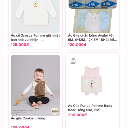
Áo cổ 3cm La Pomme giữ nhiệt
Áo Gile chần bông Avaler (6-
bạn nhỏ vui nhộn -
9M, 9-12M, 12-18M, 18-24M),
6,9,12,18M,3Y,4Y,5Y Trắng
Avaler (Màu Hồng, Ghi)
125.000đ
120.000đ
Áo Gile Fur La Pomme Baby
Bear Hồng (3M, 6M)
235.000đ
Áo gile Cookie nỉ lông
139.000đ