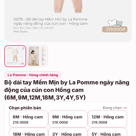
La Pomme · Hàng chính hãng
Bộ dài tay Mềm Mịn by La Pomme ngày năng
động của cún con Hồng cam
(6M,9M,12M,18M,3Y,4Y,5Y)
Chọn phiên bản
Đang chọn:
—
6M · Hồng cam
9M · Hồng cam
12M · Hồng cam
219.000đ
219.000đ
219.000đ
18M · Hồng cam
3Y · Hồng cam
5Y · Hồng cam