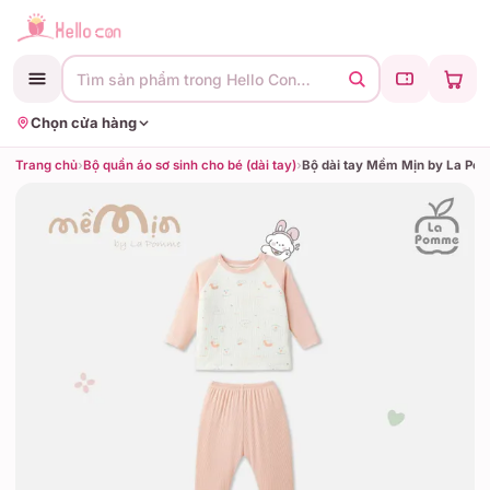
Tìm sản phẩm trong Hello Con…
Chọn cửa hàng
Trang chủ
›
Bộ quần áo sơ sinh cho bé (dài tay)
›