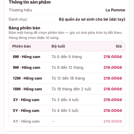
Thông tin sản phẩm
Thương hiệu
La Pomme
Danh mục
Bộ quần áo sơ sinh cho bé (dài tay)
Bảng phiên bản
Bấm một hàng để chọn phiên bản — giá và ảnh phía trên tự đổi theo.
Hàng đang chọn được tô sáng.
Phiên bản
Độ tuổi
Giá
6M · Hồng cam
Từ 6 đến 9 tháng
219.000đ
9M · Hồng cam
Từ 9 đến 12 tháng
219.000đ
12M · Hồng cam
Từ 12 đến 18 tháng
219.000đ
18M · Hồng cam
Từ 18 tháng đến 2 tuổi
219.000đ
3Y · Hồng cam
Từ 3 đến 4 tuổi
219.000đ
5Y · Hồng cam
Từ 4 đến 5 tuổi
219.000đ
4Y · Hồng cam
—
219.000đ