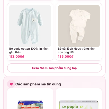
Bộ body cotton 100% in hình
Bộ cài lệch Nous trắng hình
gấu thêu
con ong NB
113.000đ
185.000đ
Xem thêm sản phẩm cùng loại
Các sản phẩm mẹ tin dùng