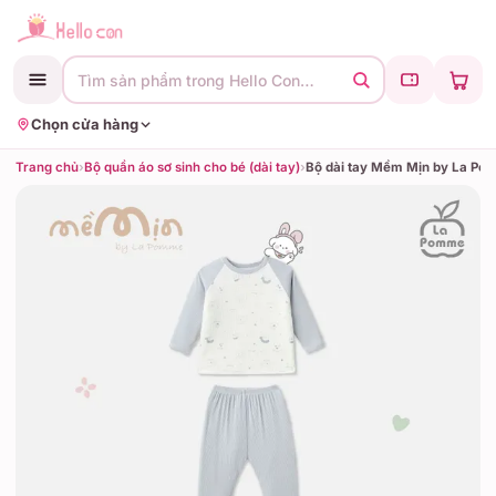
Tìm sản phẩm trong Hello Con…
Chọn cửa hàng
Trang chủ
›
Bộ quần áo sơ sinh cho bé (dài tay)
›