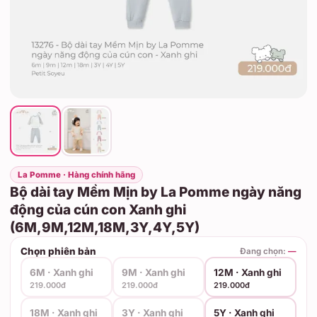
La Pomme · Hàng chính hãng
Bộ dài tay Mềm Mịn by La Pomme ngày năng
động của cún con Xanh ghi
(6M,9M,12M,18M,3Y,4Y,5Y)
Chọn phiên bản
Đang chọn:
—
6M · Xanh ghi
9M · Xanh ghi
12M · Xanh ghi
219.000đ
219.000đ
219.000đ
18M · Xanh ghi
3Y · Xanh ghi
5Y · Xanh ghi