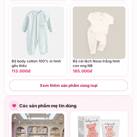
Bộ body cotton 100% in hình
Bộ cài lệch Nous trắng hình
gấu thêu
con ong NB
113.000đ
185.000đ
Xem thêm sản phẩm cùng loại
Các sản phẩm mẹ tin dùng