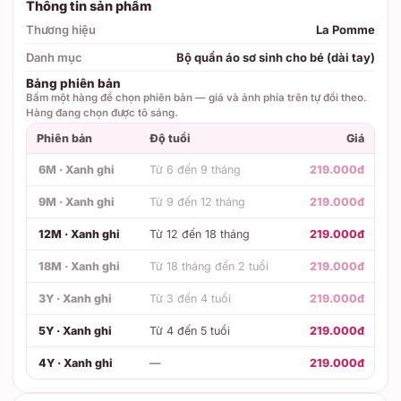
Thông tin sản phẩm
Thương hiệu
La Pomme
Danh mục
Bộ quần áo sơ sinh cho bé (dài tay)
Bảng phiên bản
Bấm một hàng để chọn phiên bản — giá và ảnh phía trên tự đổi theo.
Hàng đang chọn được tô sáng.
Phiên bản
Độ tuổi
Giá
6M · Xanh ghi
Từ 6 đến 9 tháng
219.000đ
9M · Xanh ghi
Từ 9 đến 12 tháng
219.000đ
12M · Xanh ghi
Từ 12 đến 18 tháng
219.000đ
18M · Xanh ghi
Từ 18 tháng đến 2 tuổi
219.000đ
3Y · Xanh ghi
Từ 3 đến 4 tuổi
219.000đ
5Y · Xanh ghi
Từ 4 đến 5 tuổi
219.000đ
4Y · Xanh ghi
—
219.000đ