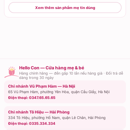
Xem thêm sản phẩm mẹ tin dùng
Hello Con — Cửa hàng mẹ & bé
Hàng chính hãng — đền gấp 10 lần nếu hàng giả · Đổi trả dễ
dàng trong 30 ngày
Chi nhánh Vũ Phạm Hàm — Hà Nội
65 Vũ Phạm Hàm, phường Yên Hòa, quận Cầu Giấy, Hà Nội
Điện thoại:
0347.65.65.65
Chi nhánh Tô Hiệu — Hải Phòng
334 Tô Hiệu, phường Hồ Nam, quận Lê Chân, Hải Phòng
Điện thoại:
0335.334.334