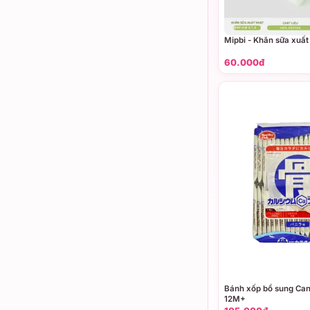
Mipbi - Khăn sữa xuất
60.000đ
Bánh xốp bổ sung Can
12M+