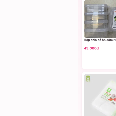
Hộp chia đồ ăn dặm N
45.000đ