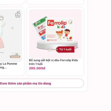
Bổ sung sắt bột vị dâu Ferrolip Kids
by La Pomme
trên 1 tuổi
ồng
295.000đ
Xem thêm sản phẩm mẹ tin dùng