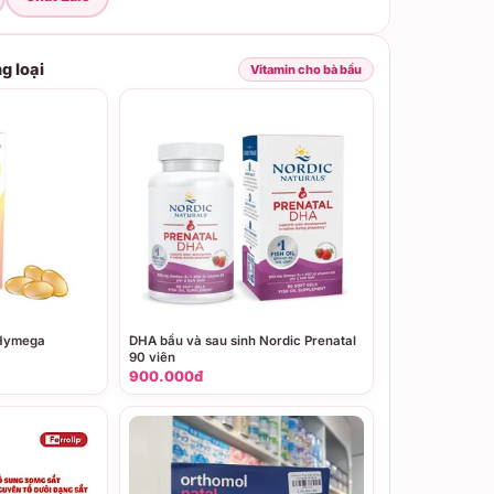
g loại
Vitamin cho bà bầu
 Hymega
DHA bầu và sau sinh Nordic Prenatal
90 viên
900.000đ