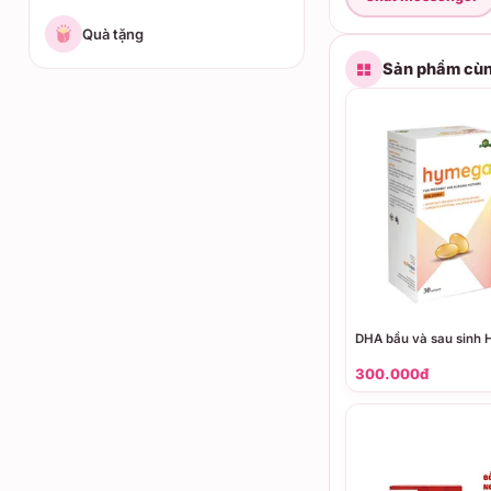
Quà tặng
Sản phẩm cùn
DHA bầu và sau sinh
300.000đ