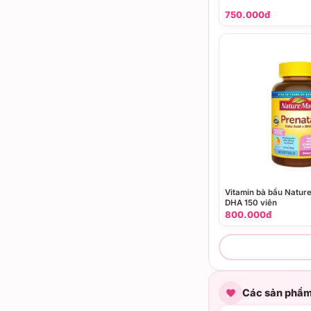
750.000đ
Vitamin bà bầu Natur
DHA 150 viên
800.000đ
Các sản phẩm