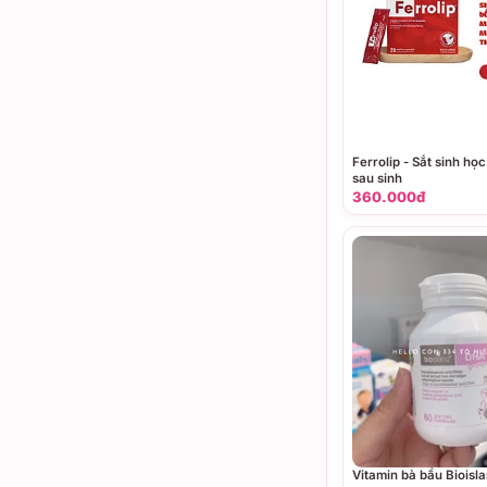
Ferrolip - Sắt sinh họ
sau sinh
360.000đ
Vitamin bà bầu Bioisl