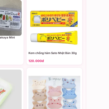
akaya Mini
Kem chống hăm Sato Nhật Bản 30g
120.000đ