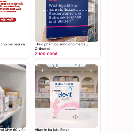
c cho mẹ bầu và
Thực phẩm bổ sung cho mẹ bầu
Orthomol
2.100.000đ
and DHA 60 viên
Vitamin bà bầu Elevit