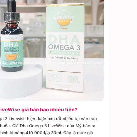
iveWise giá bán bao nhiêu tiền?
3 Livewise hiện được bán rất nhiều tại các cửa
thuốc. Giá Dha Omega 3 LiveWise của Mỹ bán ra
g bình khoảng 410.000đ/lọ 30ml. Đây là mức giá