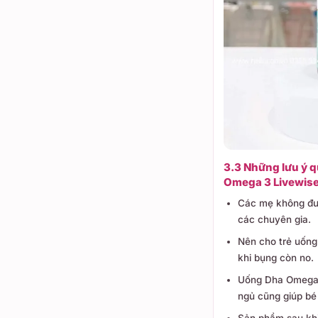
3.3 Những lưu ý q
Omega 3 Livewis
Các mẹ không đượ
các chuyên gia.
Nên cho trẻ uống
khi bụng còn no.
Uống Dha Omega 3
ngủ cũng giúp bé