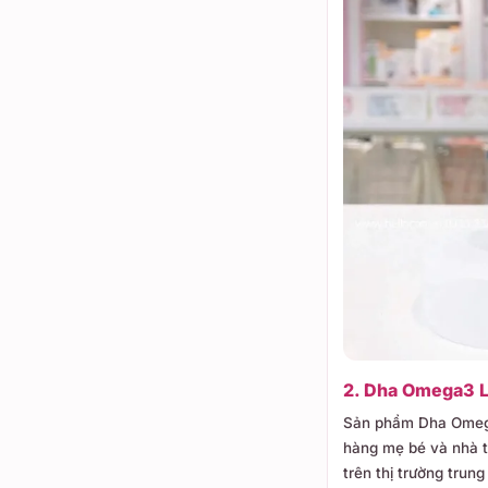
2. Dha Omega3 L
Sản phẩm Dha Omega 
hàng mẹ bé và nhà 
trên thị trường trun