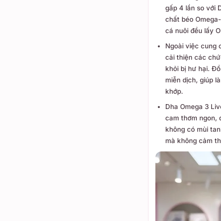
gấp 4 lần so với 
chất béo Omega-3
cá nuôi đều lấy 
Ngoài việc cung 
cải thiện các chứ
khỏi bị hư hại. Đ
miễn dịch, giúp 
khớp.
Dha Omega 3 Li
cam thơm ngon, d
không có mùi tan
mà không cảm th