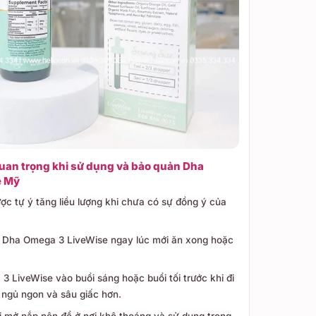
uan trọng khi sử dụng và bảo quản Dha
e Mỹ
c tự ý tăng liều lượng khi chưa có sự đồng ý của
 Dha Omega 3 LiveWise ngay lúc mới ăn xong hoặc
 LiveWise vào buổi sáng hoặc buổi tối trước khi đi
 ngủ ngon và sâu giấc hơn.