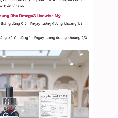
ảo biển vì tanh.
ử dụng Dha Omega3 Livewise Mỹ
-6 tháng dùng 0.5ml/ngày tương đương khoảng 1/3
tháng trở lên dùng 1ml/ngày tương đương khoảng 2/3