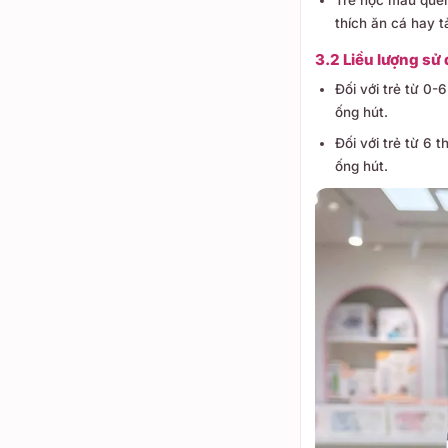
thích ăn cá hay t
3.2 Liều lượng s
Đối với trẻ từ 0
ống hút.
Đối với trẻ từ 6 
ống hút.