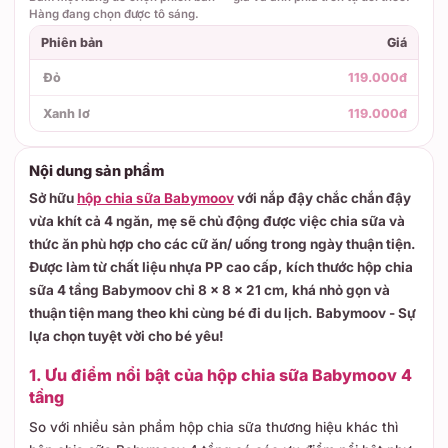
Hàng đang chọn được tô sáng.
Phiên bản
Giá
Đỏ
119.000đ
Xanh lơ
119.000đ
Nội dung sản phẩm
Sở hữu
hộp chia sữa Babymoov
với nắp đậy chắc chắn đậy
vừa khít cả 4 ngăn, mẹ sẽ chủ động được việc chia sữa và
thức ăn phù hợp cho các cữ ăn/ uống trong ngày thuận tiện.
Được làm từ chất liệu nhựa PP cao cấp, kích thước hộp chia
sữa 4 tầng Babymoov chỉ 8 x 8 x 21 cm, khá nhỏ gọn và
thuận tiện mang theo khi cùng bé đi du lịch. Babymoov - Sự
lựa chọn tuyệt vời cho bé yêu!
1. Ưu điểm nổi bật của hộp chia sữa Babymoov 4
tầng
So với nhiều sản phẩm hộp chia sữa thương hiệu khác thì