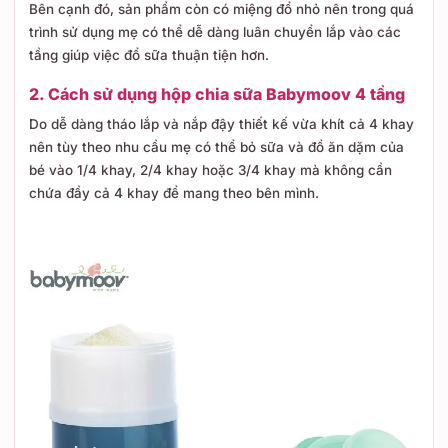
Bên cạnh đó, sản phẩm còn có miệng đổ nhỏ nên trong quá
trình sử dụng mẹ có thể dễ dàng luân chuyển lắp vào các
tầng giúp việc đổ sữa thuận tiện hơn.
2. Cách sử dụng hộp chia sữa Babymoov 4 tầng
Do dễ dàng tháo lắp và nắp đậy thiết kế vừa khít cả 4 khay
nên tùy theo nhu cầu mẹ có thể bỏ sữa và đồ ăn dặm của
bé vào 1/4 khay, 2/4 khay hoặc 3/4 khay mà không cần
chứa đầy cả 4 khay để mang theo bên mình.