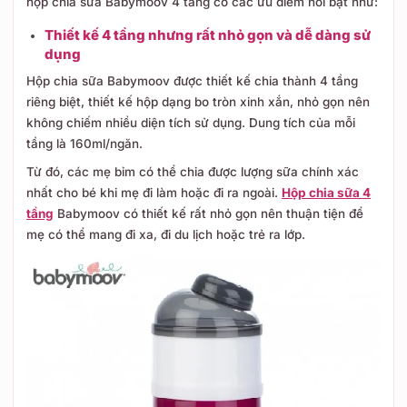
hộp chia sữa Babymoov 4 tầng có các ưu điểm nổi bật như:
Thiết kế 4 tầng nhưng rất nhỏ gọn và dễ dàng sử
dụng
Hộp chia sữa Babymoov được thiết kế chia thành 4 tầng
riêng biệt, thiết kế hộp dạng bo tròn xinh xắn, nhỏ gọn nên
không chiếm nhiều diện tích sử dụng. Dung tích của mỗi
tầng là 160ml/ngăn.
Từ đó, các mẹ bỉm có thể chia được lượng sữa chính xác
nhất cho bé khi mẹ đi làm hoặc đi ra ngoài.
Hộp chia sữa 4
tầng
Babymoov có thiết kế rất nhỏ gọn nên thuận tiện để
mẹ có thể mang đi xa, đi du lịch hoặc trẻ ra lớp.