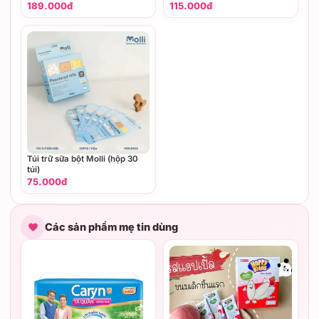
189.000đ
115.000đ
Túi trữ sữa bột Molli (hộp 30
túi)
75.000đ
Các sản phẩm mẹ tin dùng