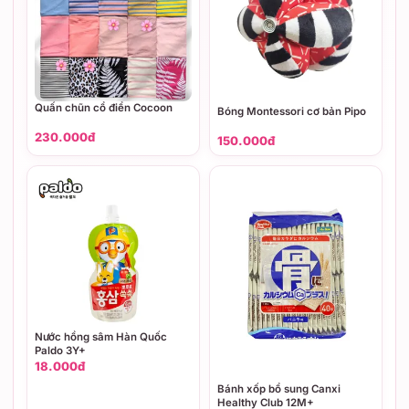
Quấn chũn cổ điển Cocoon
Bóng Montessori cơ bản Pipo
230.000đ
150.000đ
Nước hồng sâm Hàn Quốc
Paldo 3Y+
18.000đ
Bánh xốp bổ sung Canxi
Healthy Club 12M+