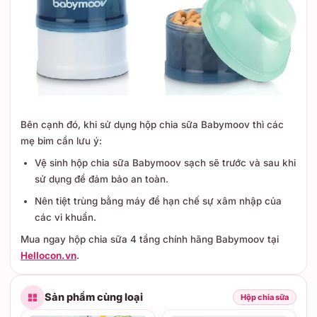
Bên cạnh đó, khi sử dụng hộp chia sữa Babymoov thì các
mẹ bỉm cần lưu ý:
Vệ sinh hộp chia sữa Babymoov sạch sẽ trước và sau khi
sử dụng để đảm bảo an toàn.
Nên tiệt trùng bằng máy để hạn chế sự xâm nhập của
các vi khuẩn.
Mua ngay hộp chia sữa 4 tầng chính hãng Babymoov tại
Hellocon.vn
.
Sản phẩm cùng loại
Hộp chia sữa