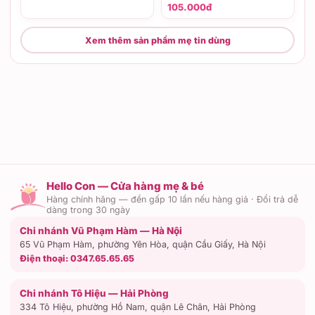
105.000đ
Xem thêm sản phẩm mẹ tin dùng
Hello Con — Cửa hàng mẹ & bé
Hàng chính hãng — đền gấp 10 lần nếu hàng giả · Đổi trả dễ
dàng trong 30 ngày
Chi nhánh Vũ Phạm Hàm — Hà Nội
65 Vũ Phạm Hàm, phường Yên Hòa, quận Cầu Giấy, Hà Nội
Điện thoại:
0347.65.65.65
Chi nhánh Tô Hiệu — Hải Phòng
334 Tô Hiệu, phường Hồ Nam, quận Lê Chân, Hải Phòng