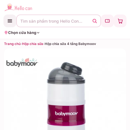
Tìm sản phẩm trong Hello Con…
Chọn cửa hàng
Trang chủ
›
Hộp chia sữa
›
Hộp chia sữa 4 tầng Babymoov