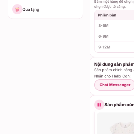
Bấm một hàng để chọn p
chọn được tô sáng.
Quà tặng
Phiên bản
3-6M
6-9M
9-12M
Nội dung sản phẩ
Sản phẩm chính hãng c
Nhắn cho Hello Con:
Chat Messenger
Sản phẩm cùn