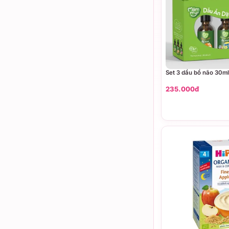
Set 3 dầu bổ não 30
235.000đ