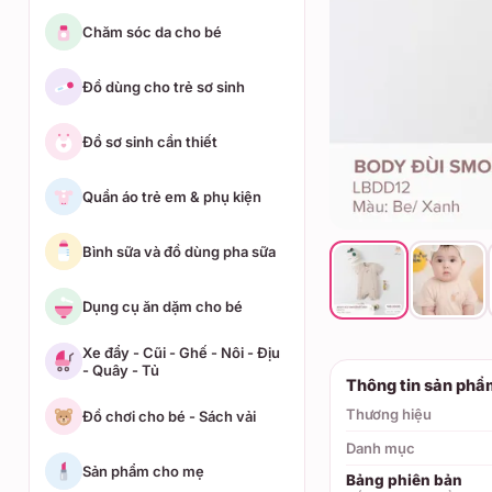
Chăm sóc da cho bé
Đồ dùng cho trẻ sơ sinh
Đồ sơ sinh cần thiết
Quần áo trẻ em & phụ kiện
Bình sữa và đồ dùng pha sữa
Dụng cụ ăn dặm cho bé
Xe đẩy - Cũi - Ghế - Nôi - Địu
- Quây - Tủ
Thông tin sản phẩ
Thương hiệu
Đồ chơi cho bé - Sách vải
Danh mục
Sản phẩm cho mẹ
Bảng phiên bản