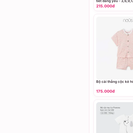
tiết đáng yêu - 3,6,9
215.000đ
Bộ cài thẳng cộc kẻ h
175.000đ