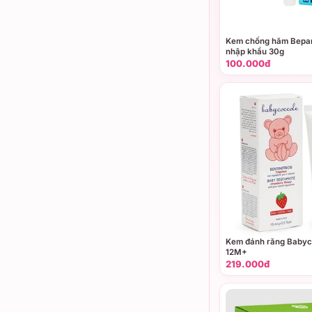
Kem chống hăm Bepa
nhập khẩu 30g
100.000đ
Kem đánh răng Babyc
12M+
219.000đ