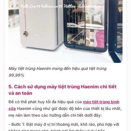
Máy tiệt trùng Haenim mang đến hiệu quả tiệt trùng
99,99%
5. Cách sử dụng máy tiệt trùng Haenim chi tiết
và an toàn
Để có thể phát huy tối đa hiệu quả của
máy tiệt trùng bình
sữa
Haenim cũng như giữ được độ bền của thiết bị lấu nhất,
mẹ nên làm theo các hướng dẫn chi tiết dưới đây:
- Bước 1: Đặt máy ở vị trí thoáng mát, khô ráo, phù hợp với