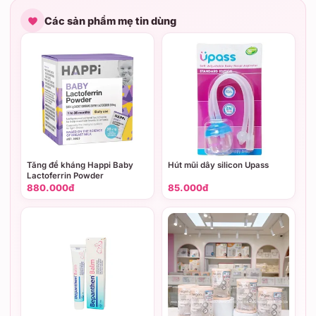
Các sản phẩm mẹ tin dùng
Tăng đề kháng Happi Baby
Hút mũi dây silicon Upass
Lactoferrin Powder
880.000đ
85.000đ