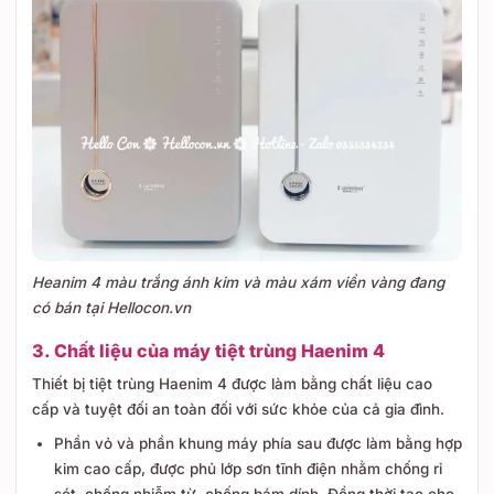
Heanim 4 màu trắng ánh kim và màu xám viền vàng đang
có bán tại Hellocon.vn
3. Chất liệu của máy tiệt trùng Haenim 4
Thiết bị tiệt trùng Haenim 4 được làm bằng chất liệu cao
cấp và tuyệt đối an toàn đối với sức khỏe của cả gia đình.
Phần vỏ và phần khung máy phía sau được làm bằng hợp
kim cao cấp, được phủ lớp sơn tĩnh điện nhằm chống rỉ