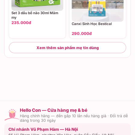
Set 3 dầu bổ não 30ml Măm
my
235.000đ
Canxi Sinh Học Bestical
290.000đ
Xem thêm sản phẩm mẹ tin dùng
Hello Con — Cửa hàng mẹ & bé
Hàng chính hãng — đền gấp 10 lần nếu hàng giả · Đổi trả dễ
dàng trong 30 ngày
Chi nhánh Vũ Phạm Hàm — Hà Nội