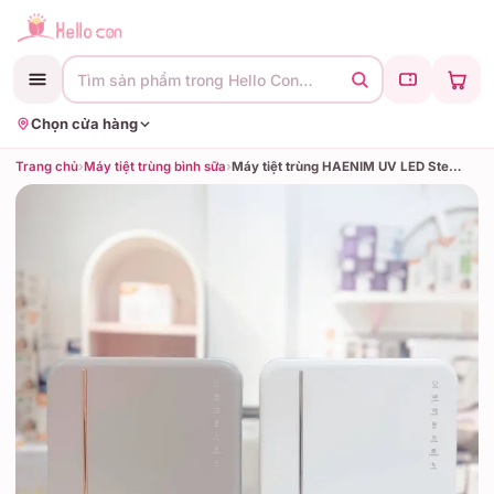
Tìm sản phẩm trong Hello Con…
Chọn cửa hàng
Trang chủ
›
Máy tiệt trùng bình sữa
›
Máy tiệt trùng HAENIM UV LED Sterilizer 4G (Màu Grey Metal, màu Gray Gold, màu White Gold)