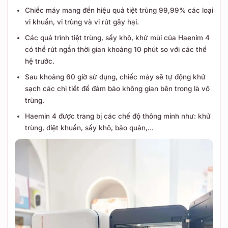
Chiếc máy mang đến hiệu quả tiệt trùng 99,99% các loại
vi khuẩn, vi trùng và vi rút gây hại.
Các quá trình tiệt trùng, sấy khô, khử mùi của Haenim 4
có thể rút ngắn thời gian khoảng 10 phút so với các thế
hệ trước.
Sau khoảng 60 giờ sử dụng, chiếc máy sẽ tự động khử
sạch các chi tiết để đảm bảo không gian bên trong là vô
trùng.
Haemin 4 được trang bị các chế độ thông minh như: khử
trùng, diệt khuẩn, sấy khô, bảo quản,...