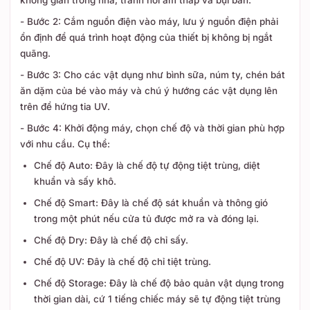
không gian trong nhà, tránh nơi ẩm thấp và bụi bẩn.
- Bước 2: Cắm nguồn điện vào máy, lưu ý nguồn điện phải
ổn định để quá trình hoạt động của thiết bị không bị ngắt
quãng.
- Bước 3: Cho các vật dụng như bình sữa, núm ty, chén bát
ăn dặm của bé vào máy và chú ý hướng các vật dụng lên
trên để hứng tia UV.
- Bước 4: Khởi động máy, chọn chế độ và thời gian phù hợp
với nhu cầu. Cụ thể:
Chế độ Auto: Đây là chế độ tự động tiệt trùng, diệt
khuẩn và sấy khô.
Chế độ Smart: Đây là chế độ sát khuẩn và thông gió
trong một phút nếu cửa tủ được mở ra và đóng lại.
Chế độ Dry: Đây là chế độ chỉ sấy.
Chế độ UV: Đây là chế độ chỉ tiệt trùng.
Chế độ Storage: Đây là chế độ bảo quản vật dụng trong
thời gian dài, cứ 1 tiếng chiếc máy sẽ tự động tiệt trùng