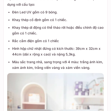
dụng với cấu tạo:
Đèn Led UV gồm có 9 bóng.
Khay thép cố định gồm có 1 chiếc.
Khay thép di động có thể tháo rời hoặc điều chỉnh độ cao
gồm có 1 chiếc.
Rắc cắm điện gồm có 1 chiếc
Hình hộp chữ nhật đứng có kích thước: 39cm x 32cm x
44cm (dài x rộng x cao) và nặng 5,3kg.
Màu sắc trang nhã, sang trọng với 4 màu: trắng ánh kim,
xám ánh kim, trắng viền vàng và xám viền vàng.