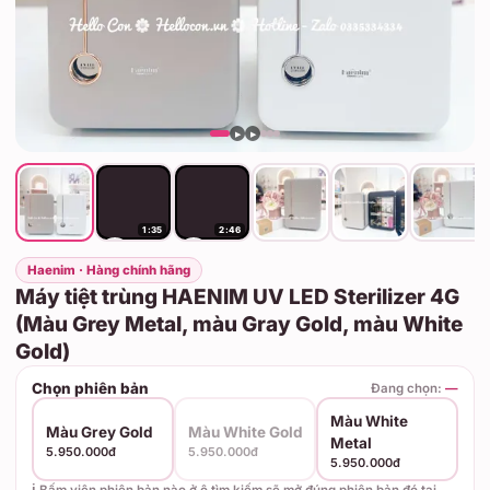
▶
▶
1:35
2:46
Haenim · Hàng chính hãng
Máy tiệt trùng HAENIM UV LED Sterilizer 4G
(Màu Grey Metal, màu Gray Gold, màu White
Gold)
Chọn phiên bản
Đang chọn:
—
Màu White
Màu Grey Gold
Màu White Gold
Metal
5.950.000đ
5.950.000đ
5.950.000đ