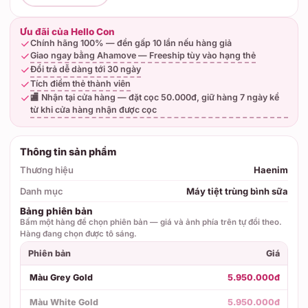
Ưu đãi của Hello Con
Chính hãng 100% — đền gấp 10 lần nếu hàng giả
Giao ngay bằng Ahamove — Freeship tùy vào hạng thẻ
Đổi trả dễ dàng tới 30 ngày
Tích điểm thẻ thành viên
🏬 Nhận tại cửa hàng — đặt cọc 50.000đ, giữ hàng 7 ngày kể
từ khi cửa hàng nhận được cọc
Thông tin sản phẩm
Thương hiệu
Haenim
Danh mục
Máy tiệt trùng bình sữa
Bảng phiên bản
Bấm một hàng để chọn phiên bản — giá và ảnh phía trên tự đổi theo.
Hàng đang chọn được tô sáng.
Phiên bản
Giá
Màu Grey Gold
5.950.000đ
Màu White Gold
5.950.000đ