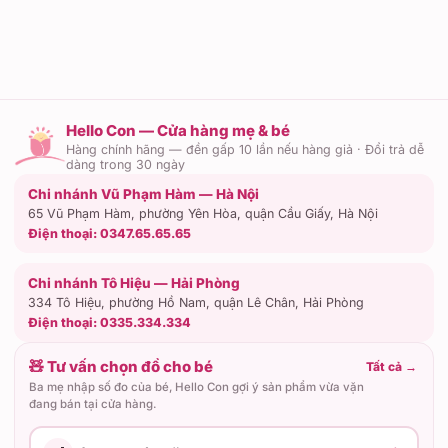
Hello Con — Cửa hàng mẹ & bé
Hàng chính hãng — đền gấp 10 lần nếu hàng giả · Đổi trả dễ
dàng trong 30 ngày
Chi nhánh Vũ Phạm Hàm — Hà Nội
65 Vũ Phạm Hàm, phường Yên Hòa, quận Cầu Giấy, Hà Nội
Điện thoại:
0347.65.65.65
Chi nhánh Tô Hiệu — Hải Phòng
334 Tô Hiệu, phường Hồ Nam, quận Lê Chân, Hải Phòng
Điện thoại:
0335.334.334
🧸 Tư vấn chọn đồ cho bé
Tất cả
→
Ba mẹ nhập số đo của bé, Hello Con gợi ý sản phẩm vừa vặn
đang bán tại cửa hàng.