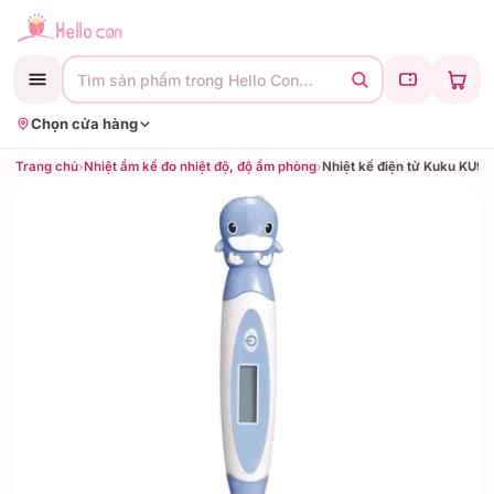
Tìm sản phẩm trong Hello Con…
Chọn cửa hàng
Trang chủ
›
Nhiệt ẩm kế đo nhiệt độ, độ ẩm phòng
›
Nhiệt kế điện tử Kuku KU9