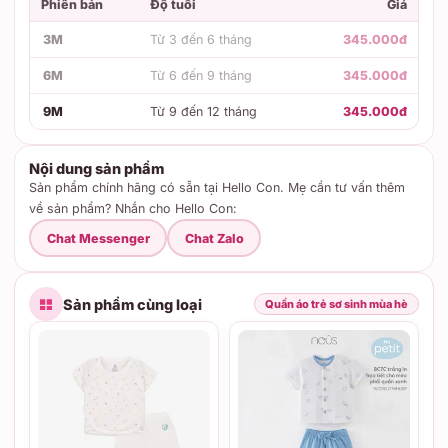
Phiên bản
Độ tuổi
Giá
3M
Từ 3 đến 6 tháng
345.000đ
6M
Từ 6 đến 9 tháng
345.000đ
9M
Từ 9 đến 12 tháng
345.000đ
Nội dung sản phẩm
Sản phẩm chính hãng có sẵn tại Hello Con. Mẹ cần tư vấn thêm
về sản phẩm? Nhắn cho Hello Con:
Chat Messenger
Chat Zalo
Sản phẩm cùng loại
Quần áo trẻ sơ sinh mùa hè