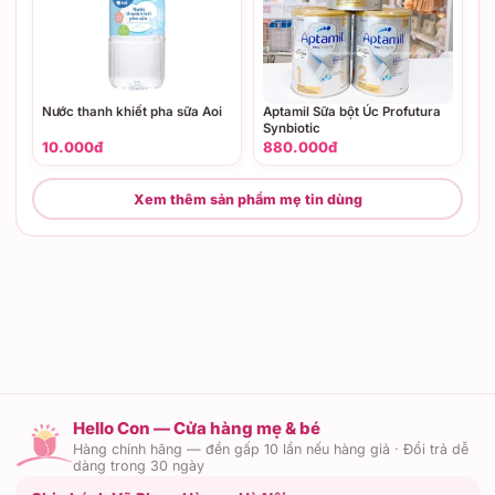
Nước thanh khiết pha sữa Aoi
Aptamil Sữa bột Úc Profutura
Synbiotic
10.000đ
880.000đ
Xem thêm sản phẩm mẹ tin dùng
Hello Con — Cửa hàng mẹ & bé
Hàng chính hãng — đền gấp 10 lần nếu hàng giả · Đổi trả dễ
dàng trong 30 ngày