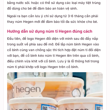
bằng nước sôi. hoặc có thể sử dụng các loại máy tiệt trùng
đồ dùng cho bé để đảm bảo an toàn vệ sinh.
Ngoài ra bạn cần lưu ý chỉ sử dụng từ 3-6 tháng cần phải
thay núm Hegen mới để đảm bảo tối đa sức khỏe cho bé.
Hướng dẫn sử dụng núm ti Hegen đúng cách
Đầu tiên, để logo Hegen đối diện với mình sau đó đẩy nắp
trong suốt về phía sau để mở. Để lắp núm bình Hegen vào
cổ bình cùng van chống sặc thì tích hợp đặt núm ti đối diện
với bạn, để cổ bình kéo núm ti Hegen lên trên qua cổ bình,
điều chỉnh vừa khít với cổ bình. Lưu ý là lỗ thông hơi trong
núm ti phải khớp với logo Hegen trên cổ bình.