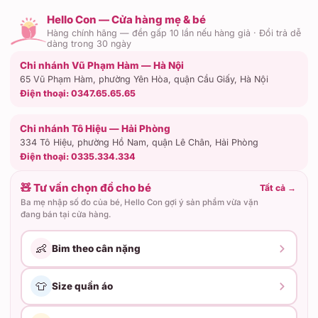
Hello Con — Cửa hàng mẹ & bé
Hàng chính hãng — đền gấp 10 lần nếu hàng giả · Đổi trả dễ
dàng trong 30 ngày
Chi nhánh Vũ Phạm Hàm — Hà Nội
65 Vũ Phạm Hàm, phường Yên Hòa, quận Cầu Giấy, Hà Nội
Điện thoại:
0347.65.65.65
Chi nhánh Tô Hiệu — Hải Phòng
334 Tô Hiệu, phường Hồ Nam, quận Lê Chân, Hải Phòng
Điện thoại:
0335.334.334
🧸 Tư vấn chọn đồ cho bé
Tất cả
→
Ba mẹ nhập số đo của bé, Hello Con gợi ý sản phẩm vừa vặn
đang bán tại cửa hàng.
👶
Bỉm theo cân nặng
👕
Size quần áo