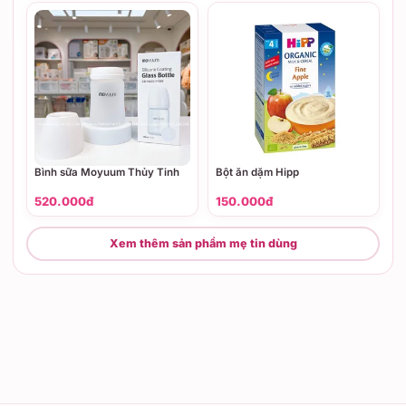
Bình sữa Moyuum Thủy Tinh
Bột ăn dặm Hipp
520.000đ
150.000đ
Xem thêm sản phẩm mẹ tin dùng