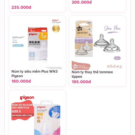
200.000đ
235.000đ
Núm ty siêu mềm Plus WN3
Núm ty thay thế tommee
Pigeon
tippee
180.000đ
195.000đ