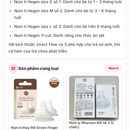
Núm ti Hegen size S số 1: Dành cho bé từ 1 – 3 tháng tuổi
Núm ti Hegen size M số 2: Dành cho bé từ 3 – 6 tháng
tuổi
Núm ti Hegen size L số 3: Dành cho bé trên 6 tháng tuổi
Núm ti Hegen Y-cut: Dành riêng cho thức ăn sệt
Với kích thước xtract Flow và S phù hợp cho trẻ sơ sinh, khi
cơ hàm của trẻ chưa phát triển.
Sản phẩm cùng loại
Núm ti
Núm ty Moyuum thế hệ 3 (2
chiếc)
Núm ti thay thế Green Finger