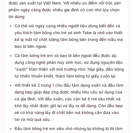
được sản xuất tại Việt Nam. Với nhiều ưu điểm nổi trội, sản
phẩm ngày càng được nhiều gia đình có con nhỏ lựa chọn
tin dùng:
Có thể nói ngày càng nhiều người tiêu dùng biết đến và
yêu thích tăm bông cho trẻ sơ sinh Tobe là nhờ vào thiết
kế lạ mắt từ chất lượng tăm bông bên trong đến mẫu mã
bao bì bên ngoài.
Cả tăm bông trẻ em và bao bì bên ngoài đều được áp
dụng công nghệ phân hủy sinh học, sử dụng nguyên liệu
“xanh” thân thiện với môi trường như: hộp giấy, đầu bông
tự nhiên thuần khiết, thăm tăm bông từ giấy cuộn lại.
Với thiết kế 2 trong 1 cho đầu tăm dạng xoắn và đầu tăm
dạng bẹp giúp đáp ứng được nhiều nhu cầu sử dụng của
cả gia đình. Với đầu xoắn, các cặn bã ở nơi sâu nhất và
khó lấy nhất được giữ lại và lấy ra dễ dàng. Còn đầu bẹp
sẽ có khả năng lấy đi chất bẩn mà không cần đưa vào
tai và mũi quá sâu.
Đầu tăm bông trẻ em siêu nhỏ nhưng lại không lộ lõi tăm