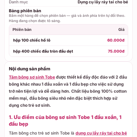
Danh mục
Dụng cụ lấy ráy tai cho bé
Bảng phiên bản
Bấm một hàng để chọn phiên bản — giá và ảnh phía trên tự đổi theo.
Hàng đang chọn được tô sáng.
Phiên bản
Giá
hộp 100 chiếc hồ lô
60.000đ
hộp 400 chiếc đầu tròn đầu dẹt
75.000đ
Nội dung sản phẩm
Tăm bông sơ sinh Tobe
được thiết kế đầy độc đáo với 2 đầu
bông khác nhau 1 đầu xoắn và 1 đầu bẹp cho việc sử dụng
trở nên tiện lợi và dễ dàng hơn. Chất liệu bông 100% cotton
mềm mại, đầu bông siêu nhỏ nên đặc biệt thích hợp sử
dụng cho trẻ sơ sinh.
1. Ưu điểm của bông sơ sinh Tobe 1 đầu xoắn, 1
đầu bẹp
Tăm bông cho trẻ sơ sinh Tobe là
dụng cụ lấy ráy tai cho bé