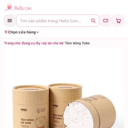
Tìm sản phẩm trong Hello Con…
Chọn cửa hàng
Trang chủ
›
Dụng cụ lấy ráy tai cho bé
›
Tăm bông Tobe