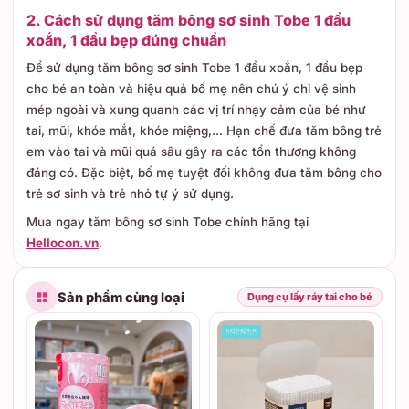
2. Cách sử dụng tăm bông sơ sinh Tobe 1 đầu
xoắn, 1 đầu bẹp đúng chuẩn
Để sử dụng tăm bông sơ sinh Tobe 1 đầu xoắn, 1 đầu bẹp
cho bé an toàn và hiệu quả bố mẹ nên chú ý chỉ vệ sinh
mép ngoài và xung quanh các vị trí nhạy cảm của bé như
tai, mũi, khóe mắt, khóe miệng,... Hạn chế đưa tăm bông trẻ
em vào tai và mũi quá sâu gây ra các tổn thương không
đáng có. Đặc biệt, bố mẹ tuyệt đối không đưa tăm bông cho
trẻ sơ sinh và trẻ nhỏ tự ý sử dụng.
Mua ngay tăm bông sơ sinh Tobe chính hãng tại
Hellocon.vn
.
Sản phẩm cùng loại
Dụng cụ lấy ráy tai cho bé