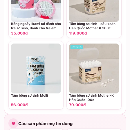
Bông ngoáy Ikami tai dành cho
Tăm bông sơ sinh 1 đầu xoắn
trẻ sơ sinh, dành cho trẻ em
Hàn Quốc Mother K 300c
35.000đ
119.000đ
Tăm bông sơ sinh Molli
Tăm bông sơ sinh Mother-K
Hàn Quốc 100c
56.000đ
79.000đ
Các sản phẩm mẹ tin dùng