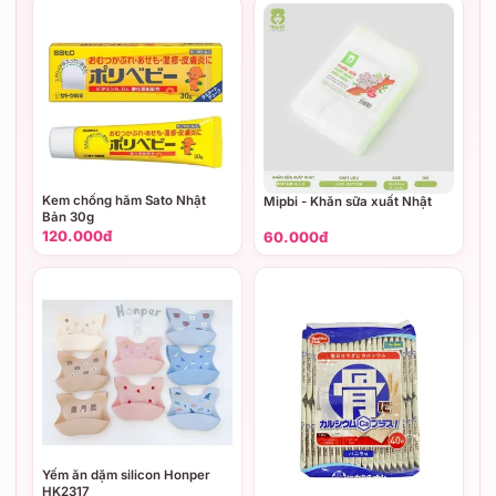
Kem chống hăm Sato Nhật
Mipbi - Khăn sữa xuất Nhật
Bản 30g
120.000đ
60.000đ
Yếm ăn dặm silicon Honper
HK2317