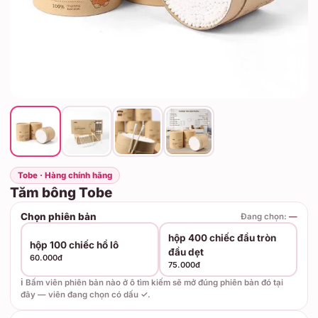
Tobe · Hàng chính hãng
Tăm bông Tobe
Chọn phiên bản
Đang chọn:
—
hộp 400 chiếc đầu tròn
hộp 100 chiếc hồ lô
đầu dẹt
60.000đ
75.000đ
ℹ️ Bấm viên phiên bản nào ở ô tìm kiếm sẽ mở đúng phiên bản đó tại
đây — viên đang chọn có dấu ✓.