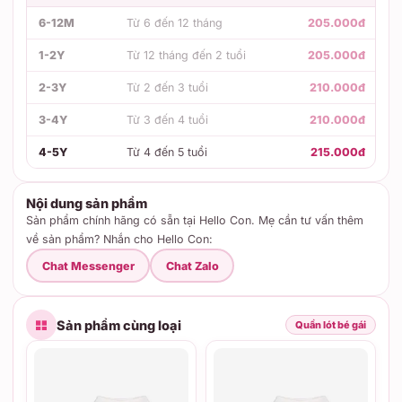
6-12M
Từ 6 đến 12 tháng
205.000đ
1-2Y
Từ 12 tháng đến 2 tuổi
205.000đ
2-3Y
Từ 2 đến 3 tuổi
210.000đ
3-4Y
Từ 3 đến 4 tuổi
210.000đ
4-5Y
Từ 4 đến 5 tuổi
215.000đ
Nội dung sản phẩm
Sản phẩm chính hãng có sẵn tại Hello Con. Mẹ cần tư vấn thêm
về sản phẩm? Nhắn cho Hello Con:
Chat Messenger
Chat Zalo
Sản phẩm cùng loại
Quần lót bé gái