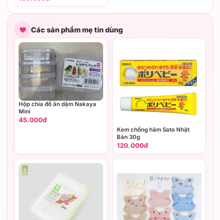
Các sản phẩm mẹ tin dùng
Hộp chia đồ ăn dặm Nakaya
Mini
45.000đ
Kem chống hăm Sato Nhật
Bản 30g
120.000đ