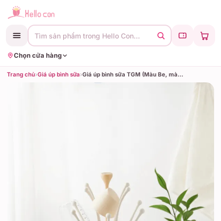
Tìm sản phẩm trong Hello Con…
Chọn cửa hàng
Trang chủ
›
Giá úp bình sữa
›
Giá úp bình sữa TGM (Màu Be, màu Trắng, màu Coca, màu Đỏ, màu Hồng)