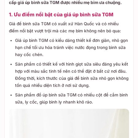
cấp giá úp bình sữa TGM được nhiều mẹ bỉm ưa chuộng.
1. Ưu điểm nổi bật của giá úp bình sữa TGM
Giá để bình sữa TGM có xuất xứ Hàn Quốc và có nhiều
điểm nổi bật vượt trội mà các mẹ bỉm không nên bỏ qua:
Giá úp bình TGM có kiểu dáng thiết kế đơn giản, nhỏ gọn
hạn chế tối ưu hóa tránh việc nước đọng trong bình sữa
hay cốc chén.
Sản phẩm có thiết kế với hình giọt sữa siêu đáng yêu kết
hợp với màu sắc tinh tế nên có thể đặt ở bất cứ nơi đâu.
Đồng thời, kích thước của giá để bình sữa nhỏ gọn không
tốn quá nhiều diện tích ở nơi sử dụng.
Sản phẩm đồ úp bình sữa TGM có nhiều cột để cắm bình
sữa, ly cốc, giúp bình ly nhanh khô ráo.