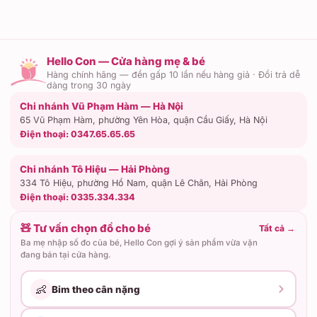
Hello Con — Cửa hàng mẹ & bé
Hàng chính hãng — đền gấp 10 lần nếu hàng giả · Đổi trả dễ
dàng trong 30 ngày
Chi nhánh Vũ Phạm Hàm — Hà Nội
65 Vũ Phạm Hàm, phường Yên Hòa, quận Cầu Giấy, Hà Nội
Điện thoại:
0347.65.65.65
Chi nhánh Tô Hiệu — Hải Phòng
334 Tô Hiệu, phường Hồ Nam, quận Lê Chân, Hải Phòng
Điện thoại:
0335.334.334
🧸 Tư vấn chọn đồ cho bé
Tất cả
→
Ba mẹ nhập số đo của bé, Hello Con gợi ý sản phẩm vừa vặn
đang bán tại cửa hàng.
👶
Bỉm theo cân nặng