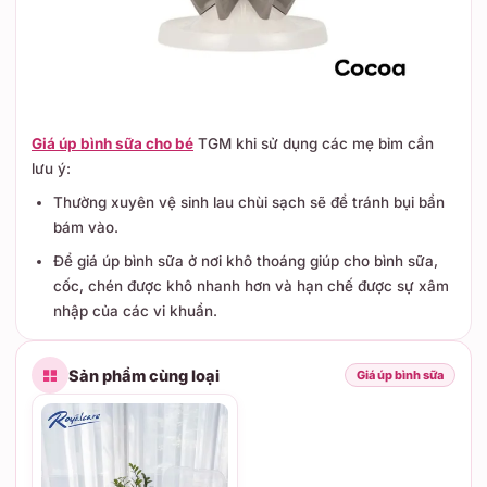
Giá úp bình sữa cho bé
TGM khi sử dụng các mẹ bỉm cần
lưu ý:
Thường xuyên vệ sinh lau chùi sạch sẽ để tránh bụi bẩn
bám vào.
Để giá úp bình sữa ở nơi khô thoáng giúp cho bình sữa,
cốc, chén được khô nhanh hơn và hạn chế được sự xâm
nhập của các vi khuẩn.
Sản phẩm cùng loại
Giá úp bình sữa