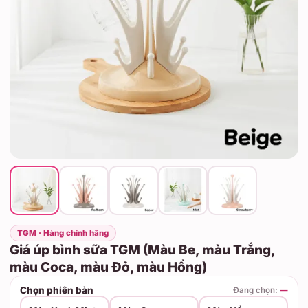
TGM · Hàng chính hãng
Giá úp bình sữa TGM (Màu Be, màu Trắng,
màu Coca, màu Đỏ, màu Hồng)
Chọn phiên bản
Đang chọn:
—