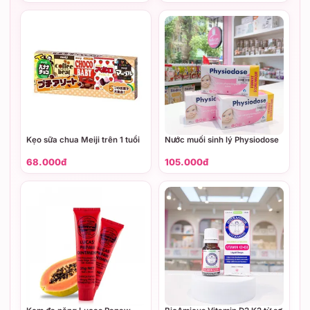
Xoài)
Kẹo sữa chua Meiji trên 1 tuổi
Nước muối sinh lý Physiodose
68.000đ
105.000đ