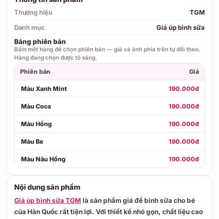
Thương hiệu
TGM
Danh mục
Giá úp bình sữa
Bảng phiên bản
Bấm một hàng để chọn phiên bản — giá và ảnh phía trên tự đổi theo.
Hàng đang chọn được tô sáng.
Phiên bản
Giá
Màu Xanh Mint
190.000đ
Màu Coca
190.000đ
Màu Hồng
190.000đ
Màu Be
190.000đ
Màu Nâu Hồng
190.000đ
Nội dung sản phẩm
Giá úp bình sữa TGM
là sản phẩm giá để bình sữa cho bé
của Hàn Quốc rất tiện lợi. Với thiết kế nhỏ gọn, chất liệu cao