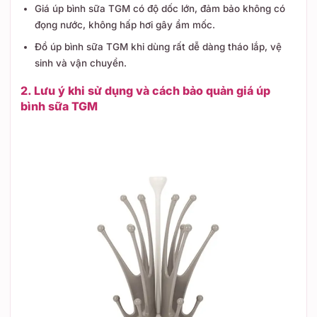
Giá úp bình sữa TGM có độ dốc lớn, đảm bảo không có
đọng nước, không hấp hơi gây ẩm mốc.
Đồ úp bình sữa TGM khi dùng rất dễ dàng tháo lắp, vệ
sinh và vận chuyển.
2. Lưu ý khi sử dụng và cách bảo quản giá úp
bình sữa TGM