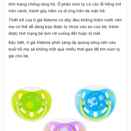
tình trạng chống răng hô. Ở phần núm ty có các lỗ hổng mở
trên vành, tránh gây hầm và dị ứng trên da mặt trẻ.
Thiết kế của ti giả Kidsme có dây đeo không thấm nước nên
mẹ có thể dễ dàng kẹp được ty nhựa vào áo của bé, tránh
được tình trạng bé làm rơi xuống đất hoặc bị mất.
Đặc biệt, ti giả Kidsme phát sáng dạ quang sáng nên vào
buổi tối mẹ sẽ không mất quá nhiều thời gian để tìm núm ty
giả cho bé.