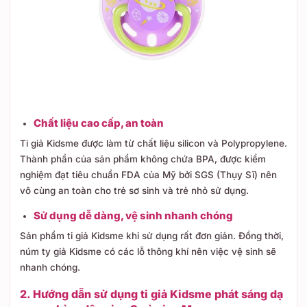
Chất liệu cao cấp, an toàn
Ti giả Kidsme được làm từ chất liệu silicon và Polypropylene.
Thành phần của sản phẩm không chứa BPA, được kiểm
nghiệm đạt tiêu chuẩn FDA của Mỹ bởi SGS (Thụy Sĩ) nên
vô cùng an toàn cho trẻ sơ sinh và trẻ nhỏ sử dụng.
Sử dụng dễ dàng, vệ sinh nhanh chóng
Sản phẩm ti giả Kidsme khi sử dụng rất đơn giản. Đồng thời,
núm ty giả Kidsme có các lỗ thông khí nên việc vệ sinh sẽ
nhanh chóng.
2. Hướng dẫn sử dụng ti giả Kidsme phát sáng dạ