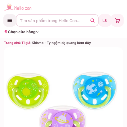
Tìm sản phẩm trong Hello Con…
Chọn cửa hàng
Trang chủ
›
Ti giả
›
Kidsme - Ty ngậm dạ quang kèm dây