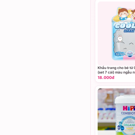
Khẩu trang cho bé từ 
(set 7 cái) màu ngẫu 
18.000đ