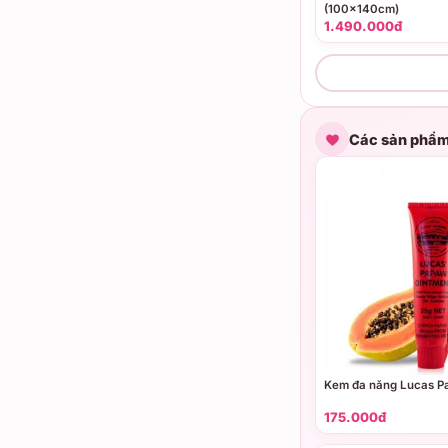
(100x140cm)
1.490.000đ
Các sản phẩm
Kem đa năng Lucas P
175.000đ