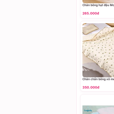
Chăn bông hạt đậu 
265.000đ
Chăn chần bông xô m
350.000đ