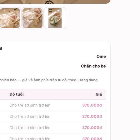
m
Ome
Chăn cho bé
hiên bản — giá và ảnh phía trên tự đổi theo. Hàng đang
Độ tuổi
Giá
Cho trẻ sơ sinh trở lên
370.000đ
Cho trẻ sơ sinh trở lên
370.000đ
Cho trẻ sơ sinh trở lên
370.000đ
Cho trẻ sơ sinh trở lên
370.000đ