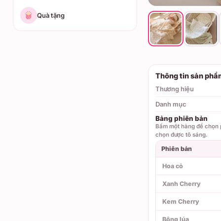
Quà tặng
Thông tin sản phẩ
Thương hiệu
Danh mục
Bảng phiên bản
Bấm một hàng để chọn p
chọn được tô sáng.
Phiên bản
Hoa cỏ
Xanh Cherry
Kem Cherry
Bông lúa