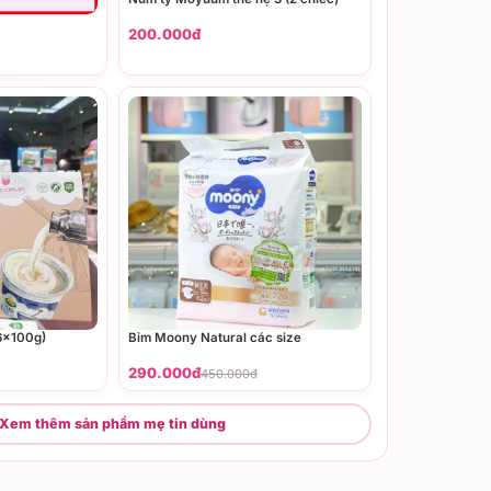
200.000đ
(6x100g)
Bỉm Moony Natural các size
290.000đ
450.000đ
Xem thêm sản phẩm mẹ tin dùng