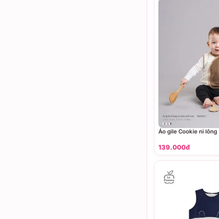
Áo gile Cookie nỉ lông
139.000đ