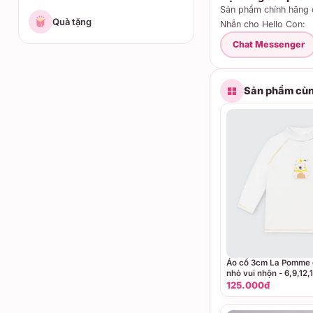
Sản phẩm chính hãng c
Quà tặng
Nhắn cho Hello Con:
Chat Messenger
Sản phẩm cùn
Áo cổ 3cm La Pomme g
nhỏ vui nhộn - 6,9,12
Trắng
125.000đ