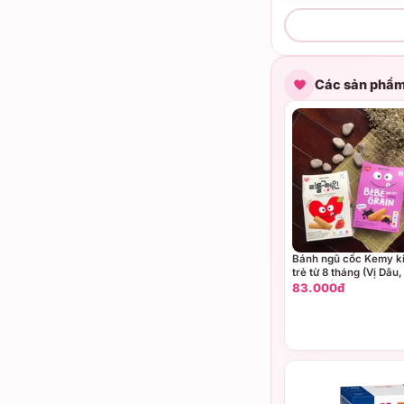
Các sản phẩm
Bánh ngũ cốc Kemy ki
trẻ từ 8 tháng (Vị Dâu,
Việt quất)
83.000đ