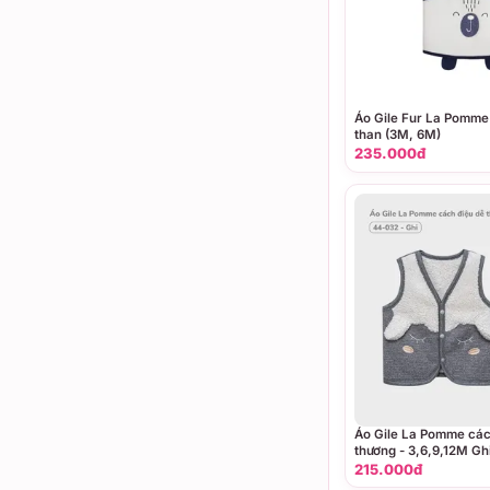
Áo Gile Fur La Pomme
than (3M, 6M)
235.000đ
Áo Gile La Pomme các
thương - 3,6,9,12M Gh
215.000đ