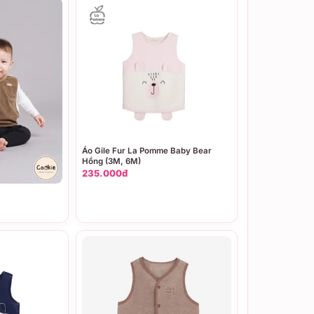
Áo Gile Fur La Pomme Baby Bear
Hồng (3M, 6M)
235.000đ