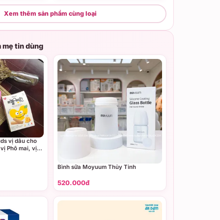
Xem thêm sản phẩm cùng loại
 mẹ tin dùng
ds vị dâu cho
 vị Phô mai, vị
Bình sữa Moyuum Thủy Tinh
520.000đ